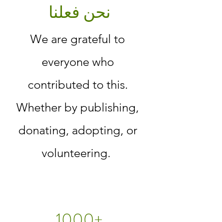
نحن فعلنا
We are grateful to
everyone who
contributed to this.
Whether by publishing,
donating, adopting, or
volunteering.
1000+