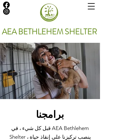
AEA BETHLEHEM SHELTER
برامجنا
قبل كل شيء ، في AEA Bethlehem
Shelter ، ينصب تركيزنا على إنقاذ حياة