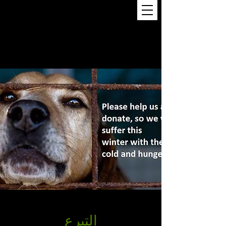
AEA BETHLEHEM SHELTER
التبرع